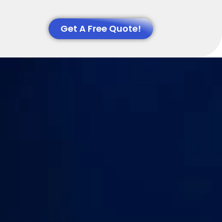
Get A Free Quote!